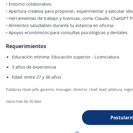
• Entorno colaborativo.
• Apertura creativa para proponer, experimentar y ejecutar ide
• Herramientas de trabajo y licencias, como Claude, ChatGPT P
• Alimentos saludables durante tu estancia en oficina.
• Apoyos económicos para consultas psicológicas y dentales.
Requerimientos
Educación mínima: Educación superior - Licenciatura
3 años de experiencia
Edad: entre 27 y 36 años
Palabras clave: jefe, gerente, manager, director, chief, lead, jefatura, 
Hace más de 30 días
Postular