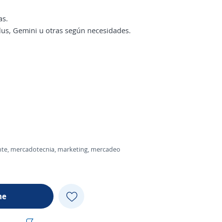
as.
lus, Gemini u otras según necesidades.
regente, mercadotecnia, marketing, mercadeo
me