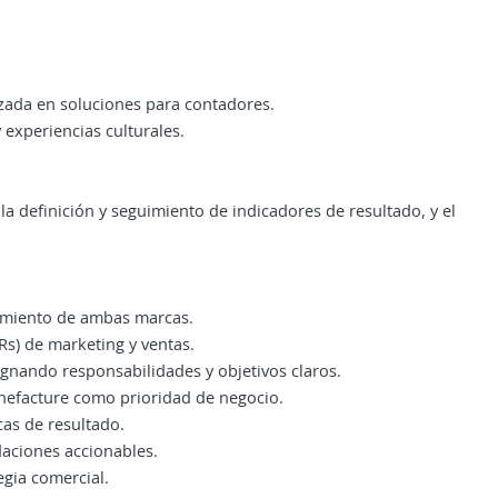
zada en soluciones para contadores.
 experiencias culturales.
a definición y seguimiento de indicadores de resultado, y el
namiento de ambas marcas.
Rs) de marketing y ventas.
ignando responsabilidades y objetivos claros.
Onefacture como prioridad de negocio.
cas de resultado.
daciones accionables.
egia comercial.