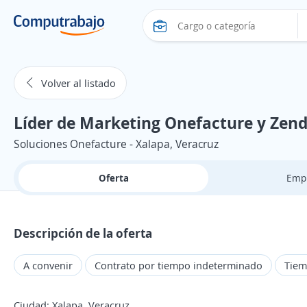
Volver al listado
Líder de Marketing Onefacture y Zendi
Soluciones Onefacture - Xalapa, Veracruz
Oferta
Emp
Descripción de la oferta
A convenir
Contrato por tiempo indeterminado
Tiem
Ciudad: Xalapa, Veracruz