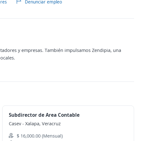
ares
Denunciar empleo
ontadores y empresas. También impulsamos Zendipia, una
locales.
Subdirector de Area Contable
Casev
-
Xalapa, Veracruz
$ 16,000.00 (Mensual)