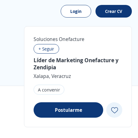
Login
Crear CV
Soluciones Onefacture
+ Seguir
Líder de Marketing Onefacture y
Zendipia
Xalapa, Veracruz
A convenir
Postularme