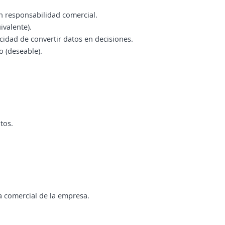
n responsabilidad comercial.
valente).
cidad de convertir datos en decisiones.
 (deseable).
tos.
a comercial de la empresa.