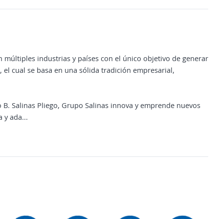
 múltiples industrias y países con el único objetivo de generar
el cual se basa en una sólida tradición empresarial,
do B. Salinas Pliego, Grupo Salinas innova y emprende nuevos
y ada...