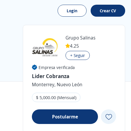
Login
Crear CV
Grupo Salinas
4.25
+ Seguir
Empresa verificada
Lider Cobranza
Monterrey, Nuevo León
$ 5,000.00 (Mensual)
Postularme