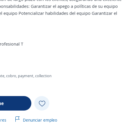
ponsabilidades: Garantizar el apego a políticas de su equipo
el equipo Potencializar habilidades del equipo Garantizar el
rofesional T
ente, cobro, payment, collection
me
ares
Denunciar empleo