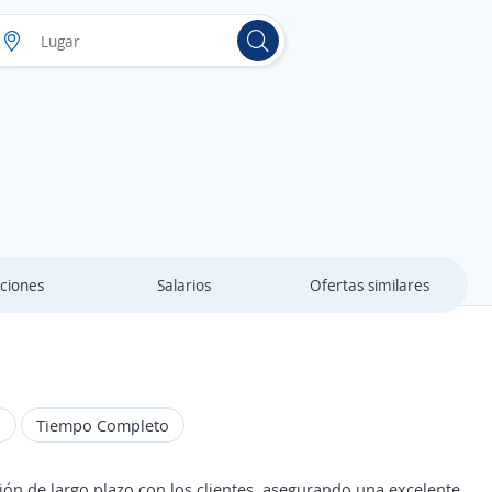
ciones
Salarios
Ofertas similares
o
Tiempo Completo
ón de largo plazo con los clientes, asegurando una excelente