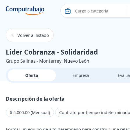
Volver al listado
Lider Cobranza - Solidaridad
Grupo Salinas - Monterrey, Nuevo León
Oferta
Empresa
Evalua
Descripción de la oferta
$ 5,000.00 (Mensual)
Contrato por tiempo indeterminad
Formar un equipo de alto desempeño para construir una relaci