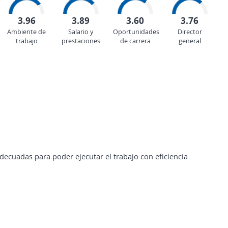
3.96
3.89
3.60
3.76
Ambiente de
Salario y
Oportunidades
Director
trabajo
prestaciones
de carrera
general
ecuadas para poder ejecutar el trabajo con eficiencia