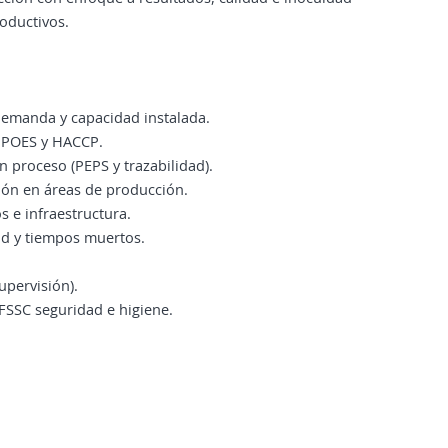
oductivos.
demanda y capacidad instalada.
, POES y HACCP.
 proceso (PEPS y trazabilidad).
ción en áreas de producción.
 e infraestructura.
ad y tiempos muertos.
upervisión).
SSC seguridad e higiene.