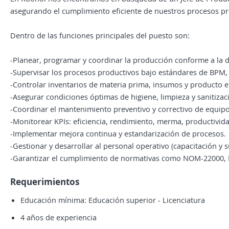
asegurando el cumplimiento eficiente de nuestros procesos pr
Dentro de las funciones principales del puesto son:
-Planear, programar y coordinar la producción conforme a la 
-Supervisar los procesos productivos bajo estándares de BPM
-Controlar inventarios de materia prima, insumos y producto en
-Asegurar condiciones óptimas de higiene, limpieza y sanitiza
-Coordinar el mantenimiento preventivo y correctivo de equipos
-Monitorear KPIs: eficiencia, rendimiento, merma, productivid
-Implementar mejora continua y estandarización de procesos.
-Gestionar y desarrollar al personal operativo (capacitación y s
-Garantizar el cumplimiento de normativas como NOM-22000, F
Requerimientos
Educación mínima: Educación superior - Licenciatura
4 años de experiencia