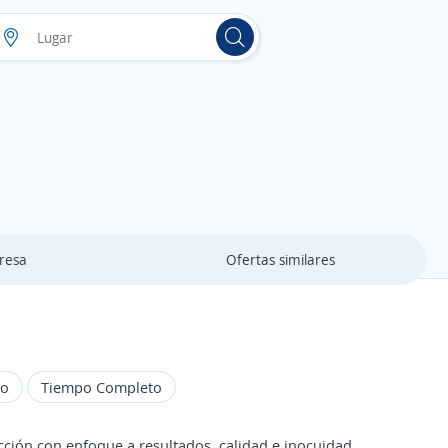
resa
Ofertas similares
do
Tiempo Completo
ión con enfoque a resultados, calidad e inocuidad