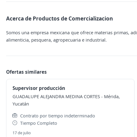
Acerca de Productos de Comercializacion
Somos una empresa mexicana que ofrece materias primas, aditi
alimenticia, pesquera, agropecuaria e industrial.
Ofertas similares
Supervisor producción
GUADALUPE ALEJANDRA MEDINA CORTES
-
Mérida,
Yucatán
Contrato por tiempo indeterminado
Tiempo Completo
17 de julio