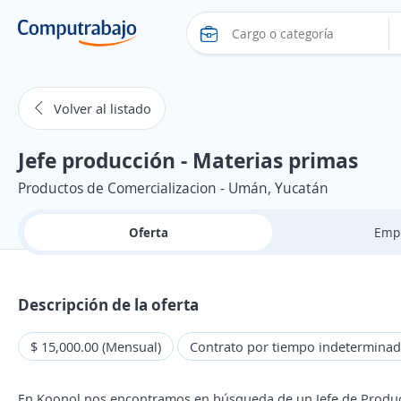
Volver al listado
Jefe producción - Materias primas
Productos de Comercializacion - Umán, Yucatán
Oferta
Emp
Descripción de la oferta
$ 15,000.00 (Mensual)
Contrato por tiempo indetermina
En Koonol nos encontramos en búsqueda de un Jefe de Producc