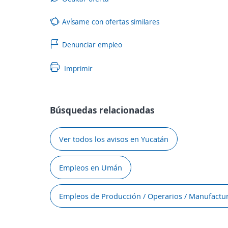
Avísame con ofertas similares
Denunciar empleo
Imprimir
Búsquedas relacionadas
Ver todos los avisos en Yucatán
Empleos en Umán
Empleos de Producción / Operarios / Manufactu