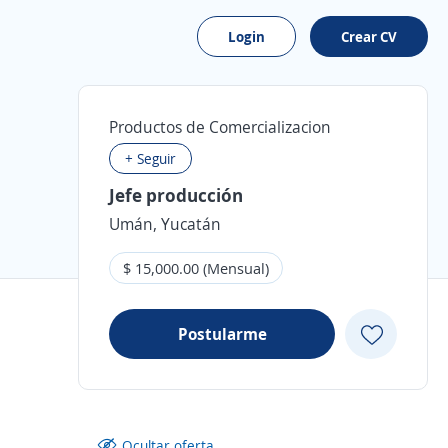
Login
Crear CV
Productos de Comercializacion
+ Seguir
Jefe producción
Umán, Yucatán
$ 15,000.00 (Mensual)
Postularme
Ocultar oferta