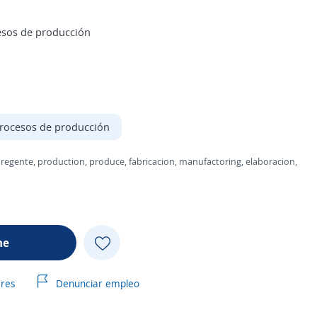
cesos de producción
rocesos de producción
ura, regente, production, produce, fabricacion, manufactoring, elaboracion,
me
ares
Denunciar empleo