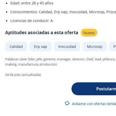
Edad: entre 28 y 45 años
Conocimientos: Calidad, Erp sap, Inocuidad, Microsip, Pro
Licencias de conducir: A
Aptitudes asociadas a esta oferta
Nuevo
Calidad
Erp sap
Inocuidad
Microsip
P
Palabras clave: lider, jefe, gerente, manager, director, chief, lead, jefat
making, manufactura, produccion
24 de julio (actualizada)
Postular
Avísame con ofertas simil