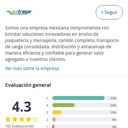
+ Seguir
Somos una empresa mexicana comprometida con
brindar soluciones innovadoras en envíos de
paquetería y mensajería, camión completo, transporte
de carga consolidada, distribución y almacenaje de
manera eficiente y confiable para generar valor
agregado a nuestros clientes.
Ver más sobre la empresa
Evaluación general
5
59%
4.3
4
25%
3
10%
2
4%
102 Evaluaciones
1
2%