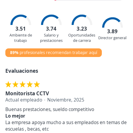
3.51
3.74
3.23
3.89
Ambiente de
Salario y
Oportunidades
Director general
trabajo
prestaciones
de carrera
89%
profesionales recomiendan trabajar aquí
Evaluaciones
Monitorista CCTV
Actual empleado
Noviembre, 2025
Buenas prestaciones, sueldo competitivo
Lo mejor
La empresa apoya mucho a sus empleados en temas de
escuelas , becas, etc