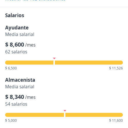
Salarios
Ayudante
Media salarial
$ 8,600
/mes
62 salarios
$ 6,500
$ 11,526
Almacenista
Media salarial
$ 8,340
/mes
54 salarios
$ 5,000
$ 11,600