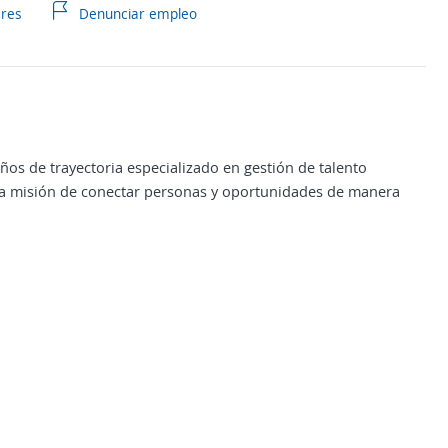
ares
Denunciar empleo
os de trayectoria especializado en gestión de talento
la misión de conectar personas y oportunidades de manera