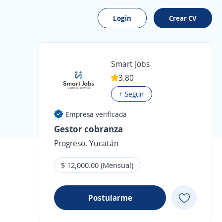
Login
Crear CV
Smart Jobs
3.80
+ Seguir
Empresa verificada
Gestor cobranza
Progreso, Yucatán
$ 12,000.00 (Mensual)
Postularme