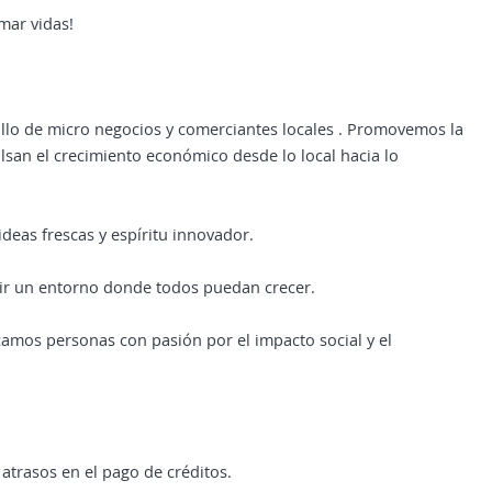
mar vidas!
lo de micro negocios y comerciantes locales . Promovemos la
lsan el crecimiento económico desde lo local hacia lo
ideas frescas y espíritu innovador.
uir un entorno donde todos puedan crecer.
camos personas con pasión por el impacto social y el
 atrasos en el pago de créditos.