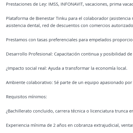
Prestaciones de Ley: IMSS, INFONAVIT, vacaciones, prima vacac
Plataforma de Bienestar Tinku para el colaborador (asistenci
asistencia dental, red de descuentos con comercios autorizados
Prestamos con tasas preferenciales para empelados proporcion
Desarrollo Profesional: Capacitación continua y posibilidad de
¿Impacto social real: Ayuda a transformar la economía local.
Ambiente colaborativo: Sé parte de un equipo apasionado por e
Requisitos mínimos:
¿Bachillerato concluido, carrera técnica o licenciatura trunca 
Experiencia mínima de 2 años en cobranza extrajudicial, ventas