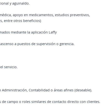
ional y aguinaldo.
a médica, apoyo en medicamentos, estudios preventivos,
, entre otros beneficios)
ados mediante la aplicación Laffy
 ascenso a puestos de supervisión o gerencia.
l servicio.
en Administración, Contabilidad o áreas afines (deseable).
 de campo o roles similares de contacto directo con clientes.