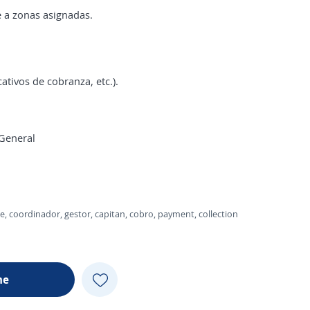
e a zonas asignadas.
ativos de cobranza, etc.).
 General
e, coordinador, gestor, capitan, cobro, payment, collection
me