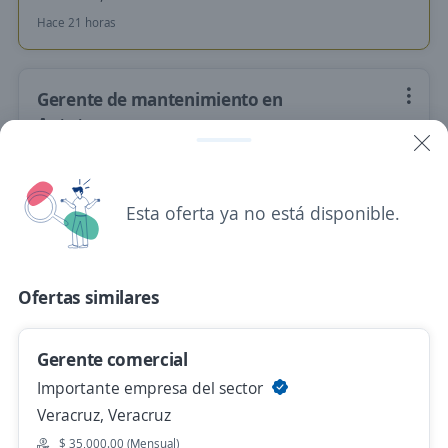
Hace 21 horas
Gerente de mantenimiento en
Autotanques
4.2
TRASEIN SA DE CV
Veracruz, Veracruz
Hace 21 horas
Esta oferta ya no está disponible.
Gerente
Ofertas similares
Importante empresa del sector Prendario
Coatzacoalcos, Veracruz
Gerente comercial
$ 13,000.00 (Mensual)
Importante empresa del sector
Hace 21 horas
Veracruz, Veracruz
$ 35,000.00 (Mensual)