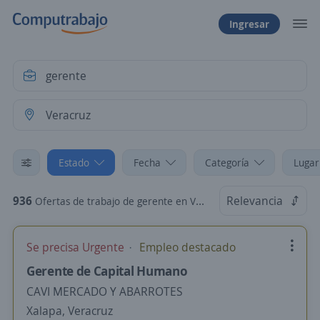
Ingresar
Estado
Fecha
Categoría
Lugar
936
Relevancia
Ofertas de trabajo de gerente en Veracruz
Se precisa Urgente
Empleo destacado
Gerente de Capital Humano
CAVI MERCADO Y ABARROTES
Xalapa, Veracruz