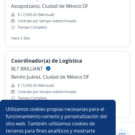
Azcapotzalco, Ciudad de México DF
$ 12,000.00 (Mensual)
Contrato por tiempo indeterminado
Tiempo Completo
Hace 2 días
Coordinador(a) de Logística
BLT BRILLIANT
Benito Juárez, Ciudad de México DF
$ 15,000.00 (Mensual)
Contrato por tiempo indeterminado
Tiempo Completo
Utilizamos cookies propias necesarias para el
Ayer
funcionamiento correcto y personalización del
sitio web. También utilizamos cookies de
terceros para fines analíticos y mostrarte