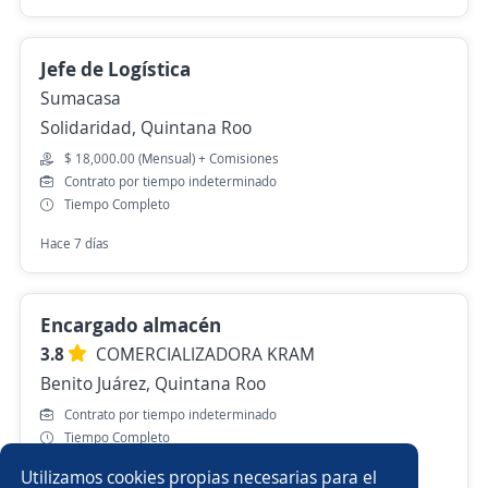
Jefe de Logística
Sumacasa
Solidaridad, Quintana Roo
$ 18,000.00 (Mensual) + Comisiones
Contrato por tiempo indeterminado
Tiempo Completo
Hace 7 días
Encargado almacén
3.8
COMERCIALIZADORA KRAM
Benito Juárez, Quintana Roo
Contrato por tiempo indeterminado
Tiempo Completo
Utilizamos cookies propias necesarias para el
Más de 30 días