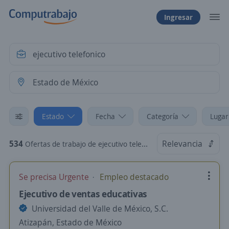
Ingresar
Estado
Fecha
Categoría
Lugar
534
Relevancia
Ofertas de trabajo de ejecutivo telefonico en Estado de México
Se precisa Urgente
Empleo destacado
Ejecutivo de ventas educativas
Universidad del Valle de México, S.C.
Atizapán, Estado de México