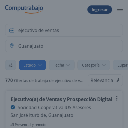
Ingresar
Estado
Fecha
Categoría
Lugar
770
Relevancia
Ofertas de trabajo de ejecutivo de ventas en Guanajuato
Ejecutivo(a) de Ventas y Prospección Digital
Sociedad Cooperativa IUS Asesores
San José Iturbide, Guanajuato
Presencial y remoto