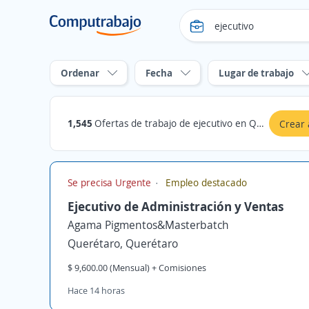
Ordenar
Fecha
Lugar de trabajo
1,545
Ofertas de trabajo de ejecutivo en Querétaro
Crear 
Se precisa Urgente
Empleo destacado
Ejecutivo de Administración y Ventas
Agama Pigmentos&Masterbatch
Querétaro, Querétaro
$ 9,600.00 (Mensual) + Comisiones
Hace 14 horas