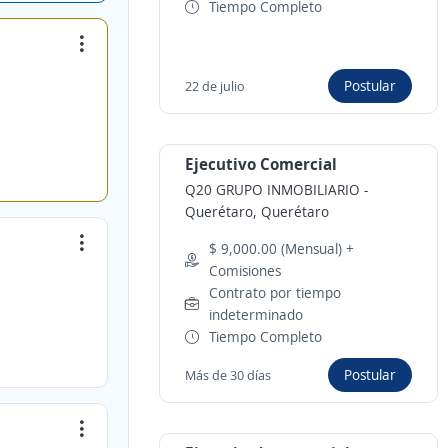
Tiempo Completo
Postular
22 de julio
Ejecutivo Comercial
Q20 GRUPO INMOBILIARIO
-
Querétaro, Querétaro
$ 9,000.00 (Mensual) +
Comisiones
Contrato por tiempo
indeterminado
Tiempo Completo
Postular
Más de 30 días