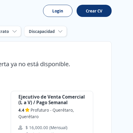
Login
Crear CV
trato
Discapacidad
erta ya no está disponible.
Ejecutivo de Venta Comercial
(L a V) / Pago Semanal
4.4
Profuturo
-
Querétaro,
Querétaro
$ 16,000.00 (Mensual)