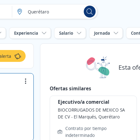
Experiencia
Salario
Jornada
Con
alerta
Esta of
Ofertas similares
Ejecutivo/a comercial
BIOCORRUGADOS DE MEXICO SA
DE CV
-
El Marqués, Querétaro
Contrato por tiempo
indeterminado