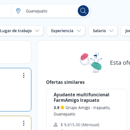
Lugar de trabajo
Experiencia
Salario
Jo
Esta of
Ofertas similares
Ayudante multifuncional
FarmAmigo Irapuato
3.9
Grupo Amigo
-
Irapuato,
Guanajuato
$ 9,615.00 (Mensual)