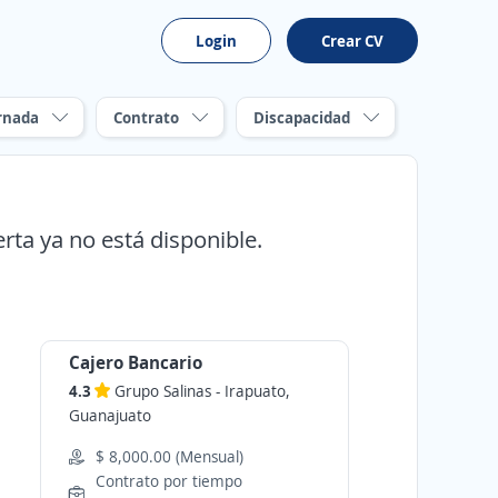
Login
Crear CV
rnada
Contrato
Discapacidad
erta ya no está disponible.
Cajero Bancario
4.3
Grupo Salinas
-
Irapuato,
Guanajuato
$ 8,000.00 (Mensual)
Contrato por tiempo