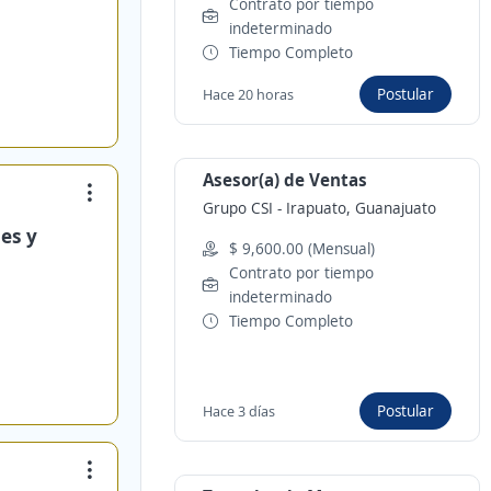
Contrato por tiempo
indeterminado
Tiempo Completo
Postular
Hace 20 horas
Asesor(a) de Ventas
Grupo CSI
-
Irapuato, Guanajuato
es y
$ 9,600.00 (Mensual)
Contrato por tiempo
indeterminado
Tiempo Completo
Postular
Hace 3 días