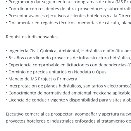
• Programar y dar seguimiento a cronogramas de obra (MS Proj
• Coordinar con residentes de obra, proveedores y subcontrati
• Presentar avances ejecutivos a clientes hoteleros y a la Direc
• Documentar entregables técnicos: memorias de cálculo, plano
Requisitos indispensables
• Ingeniería Civil, Química, Ambiental, Hidráulica o afín (titulad
• 5+ años coordinando proyectos de infraestructura hidráulica,
• Experiencia comprobable en licitaciones con dependencias 
• Dominio de precios unitarios en Neodata u Opus
• Manejo de MS Project o Primavera
• Interpretación de planos hidráulicos, sanitarios y electromec
• Conocimiento de normatividad ambiental mexicana aplicable 
• Licencia de conducir vigente y disponibilidad para visitas a o
Ejecutivo comercial es prospectar, acompañar y apertura nuev
proyectos hoteleros e industriales enfocados al tratamiento de