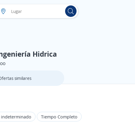
ngeniería Hidrica
Roo
Ofertas similares
o indeterminado
Tiempo Completo