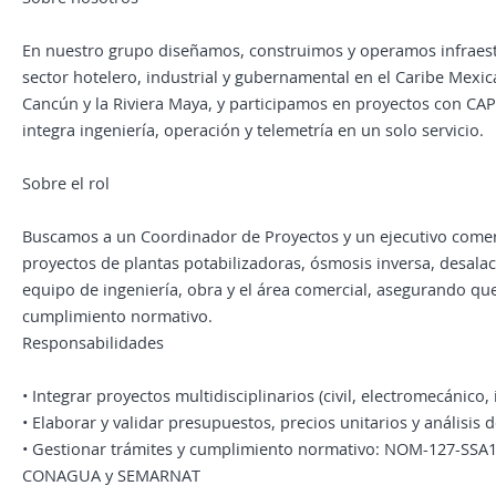
En nuestro grupo diseñamos, construimos y operamos infraestr
sector hotelero, industrial y gubernamental en el Caribe Mexi
Cancún y la Riviera Maya, y participamos en proyectos con C
integra ingeniería, operación y telemetría en un solo servicio.
Sobre el rol
Buscamos a un Coordinador de Proyectos y un ejecutivo comerc
proyectos de plantas potabilizadoras, ósmosis inversa, desalació
equipo de ingeniería, obra y el área comercial, asegurando qu
cumplimiento normativo.
Responsabilidades
• Integrar proyectos multidisciplinarios (civil, electromecánico
• Elaborar y validar presupuestos, precios unitarios y análisis 
• Gestionar trámites y cumplimiento normativo: NOM-127-SS
CONAGUA y SEMARNAT