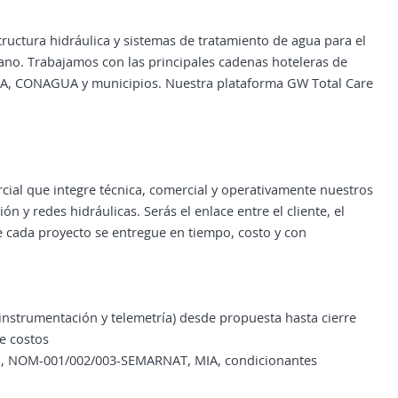
uctura hidráulica y sistemas de tratamiento de agua para el
cano. Trabajamos con las principales cadenas hoteleras de
APA, CONAGUA y municipios. Nuestra plataforma GW Total Care
ial que integre técnica, comercial y operativamente nuestros
n y redes hidráulicas. Serás el enlace entre el cliente, el
e cada proyecto se entregue en tiempo, costo y con
, instrumentación y telemetría) desde propuesta hasta cierre
de costos
A1, NOM-001/002/003-SEMARNAT, MIA, condicionantes