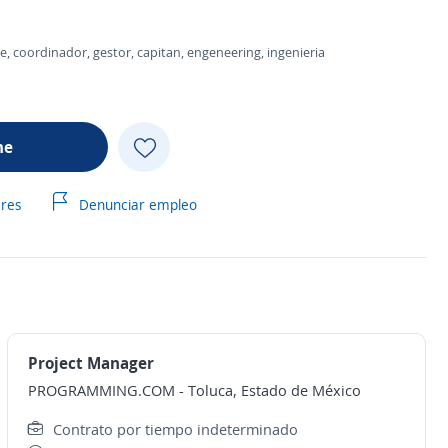
e, coordinador, gestor, capitan, engeneering, ingenieria
me
ares
Denunciar empleo
Project Manager
PROGRAMMING.COM
-
Toluca, Estado de México
Contrato por tiempo indeterminado