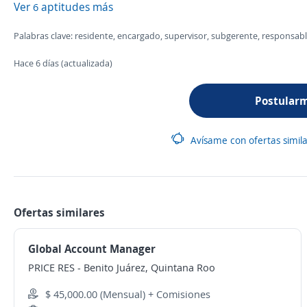
Ver
aptitudes más
6
Palabras clave: residente, encargado, supervisor, subgerente, responsabl
Hace 6 días (actualizada)
Postular
Avísame con ofertas simil
Ofertas similares
Global Account Manager
PRICE RES
-
Benito Juárez, Quintana Roo
$ 45,000.00 (Mensual) + Comisiones