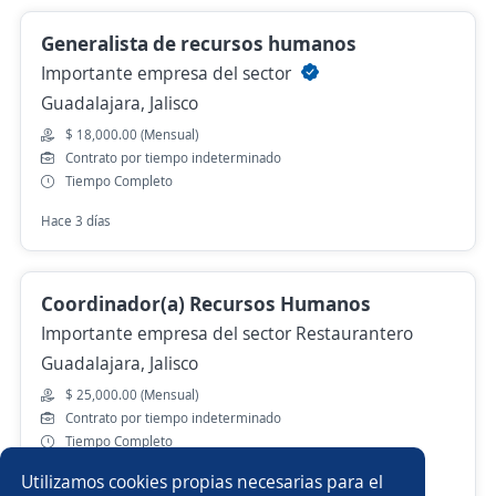
Generalista de recursos humanos
Importante empresa del sector
Guadalajara, Jalisco
$ 18,000.00 (Mensual)
Contrato por tiempo indeterminado
Tiempo Completo
Hace 3 días
Coordinador(a) Recursos Humanos
Importante empresa del sector Restaurantero
Guadalajara, Jalisco
$ 25,000.00 (Mensual)
Contrato por tiempo indeterminado
Tiempo Completo
Utilizamos cookies propias necesarias para el
Hace 3 días