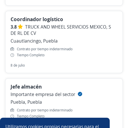
Coordinador logístico
3.8
TRUCK AND WHEEL SERVICIOS MEXICO, S
DE RL DE CV
Cuautlancingo, Puebla
Contrato por tiempo indeterminado
Tiempo Completo
8 de julio
Jefe almacén
Importante empresa del sector
Puebla, Puebla
Contrato por tiempo indeterminado
Tiempo Completo
Utilizamos cookies propias necesarias para el
Hace 6 días