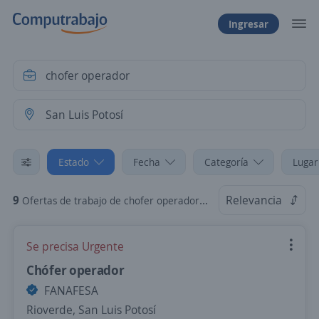
Ingresar
Estado
Fecha
Categoría
Lugar
9
Relevancia
Ofertas de trabajo de chofer operador en San Luis Potosí
Se precisa Urgente
Chófer operador
FANAFESA
Rioverde, San Luis Potosí