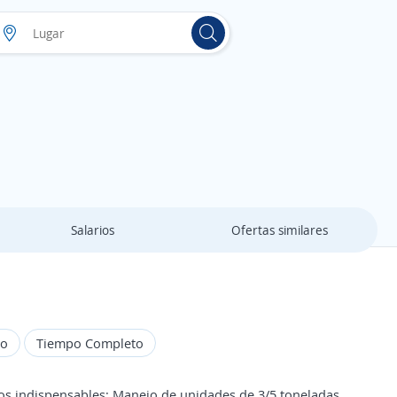
Salarios
Ofertas similares
do
Tiempo Completo
 indispensables: Manejo de unidades de 3/5 toneladas