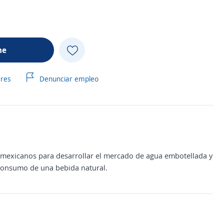
me
ares
Denunciar empleo
 mexicanos para desarrollar el mercado de agua embotellada y
l consumo de una bebida natural.