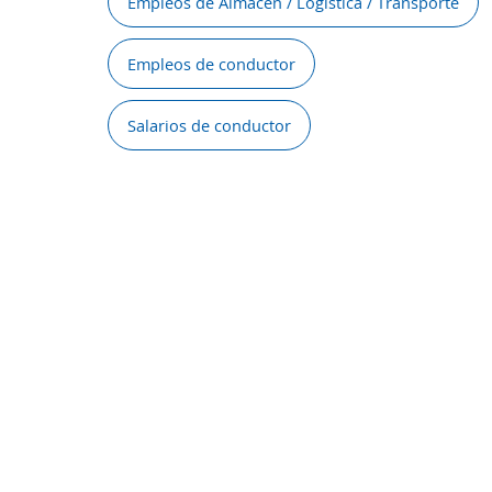
Empleos de Almacén / Logística / Transporte
Empleos de conductor
Salarios de conductor