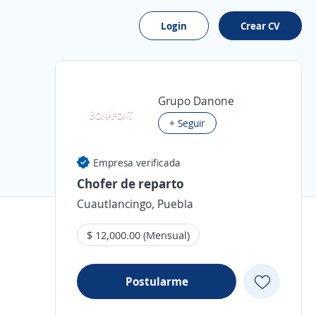
Login
Crear CV
Grupo Danone
+ Seguir
Empresa verificada
Chofer de reparto
Cuautlancingo, Puebla
$ 12,000.00 (Mensual)
Postularme