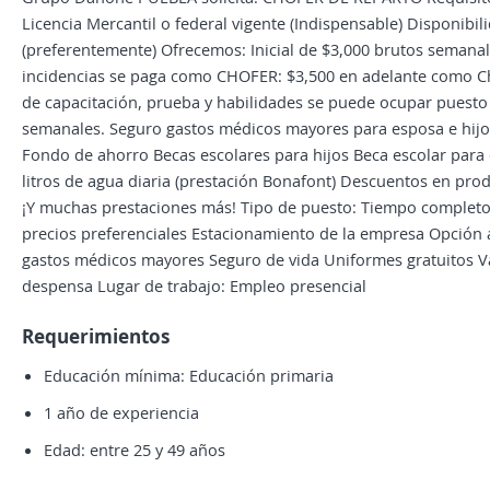
Licencia Mercantil o federal vigente (Indispensable) Disponibi
(preferentemente) Ofrecemos: Inicial de $3,000 brutos semanal
incidencias se paga como CHOFER: $3,500 en adelante como Ch
de capacitación, prueba y habilidades se puede ocupar puest
semanales. Seguro gastos médicos mayores para esposa e hijo 
Fondo de ahorro Becas escolares para hijos Beca escolar para
litros de agua diaria (prestación Bonafont) Descuentos en pr
¡Y muchas prestaciones más! Tipo de puesto: Tiempo completo 
precios preferenciales Estacionamiento de la empresa Opción 
gastos médicos mayores Seguro de vida Uniformes gratuitos V
despensa Lugar de trabajo: Empleo presencial
Requerimientos
Educación mínima: Educación primaria
1 año de experiencia
Edad: entre 25 y 49 años