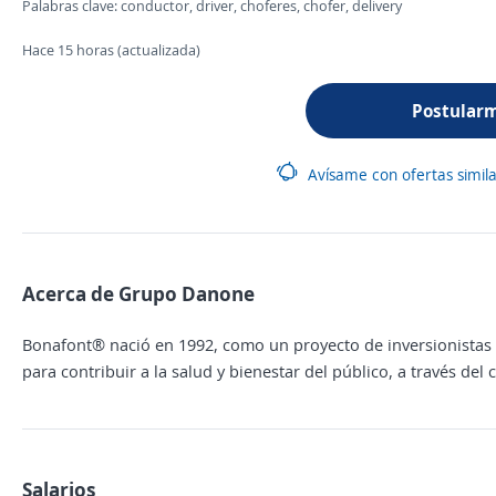
Palabras clave: conductor, driver, choferes, chofer, delivery
Hace 15 horas (actualizada)
Postular
Avísame con ofertas simil
Acerca de Grupo Danone
Bonafont® nació en 1992, como un proyecto de inversionistas
para contribuir a la salud y bienestar del público, a través de
Salarios