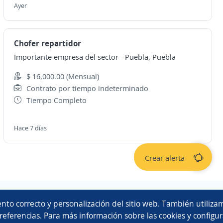
Ayer
Chofer repartidor
Importante empresa del sector
-
Puebla, Puebla
$ 16,000.00 (Mensual)
Contrato por tiempo indeterminado
Tiempo Completo
Hace 7 días
Crear alerta
Copyright 2014 - 2026 DGNET LTD.
nto correcto y personalización del sitio web. También utilizam
Aviso legal
/
privacidad
referencias. Para más información sobre las cookies y configur