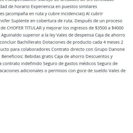
lidad de horario Experiencia en puestos similares
es (acompaña en ruta y cubre incidencias) Al cubrir
ofer Suplente en cobertura de ruta. Después de un proceso
o de CHOFER TITULAR y mejorar los ingresos de $3500 a $4000
Aguinaldo superior a la ley Vales de despensa Caja de ahorro
 concluir Bachillerato Dotaciones de producto cada 4 meses 2
oducto para colaboradores Contrato directo con Grupo Danone
Beneficios: Bebidas gratis Caja de ahorro Descuentos y
a contrato indefinido Seguro de gastos médicos Seguro de
acaciones adicionales o permisos con goce de sueldo Vales de