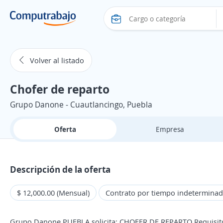
Volver al listado
Chofer de reparto
Grupo Danone - Cuautlancingo, Puebla
Oferta
Empresa
Descripción de la oferta
$ 12,000.00 (Mensual)
Contrato por tiempo indetermina
Grupo Danone PUEBLA solicita: CHOFER DE REPARTO Requisitos