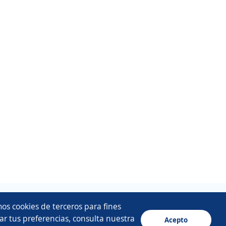
os cookies de terceros para fines
ar tus preferencias, consulta nuestra
Acepto