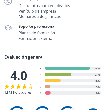
Descuentos para empleados
Vehículo de empresa
Membresía de gimnasio
Soporte profesional
Planes de formación
Formación externa
Evaluación general
5
46%
4.0
4
27%
3
16%
2
5%
1,373 Evaluaciones
1
6%