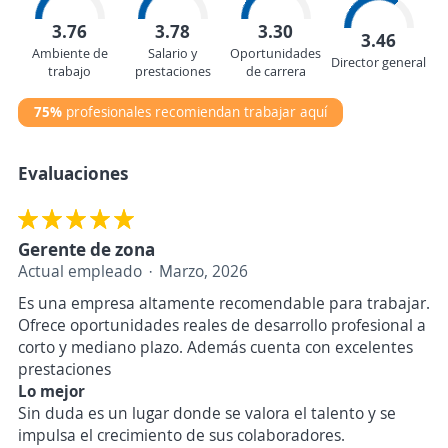
3.76
3.78
3.30
3.46
Ambiente de
Salario y
Oportunidades
Director general
trabajo
prestaciones
de carrera
75%
profesionales recomiendan trabajar aquí
Evaluaciones
Gerente de zona
Actual empleado
Marzo, 2026
Es una empresa altamente recomendable para trabajar.
Ofrece oportunidades reales de desarrollo profesional a
corto y mediano plazo. Además cuenta con excelentes
prestaciones
Lo mejor
Sin duda es un lugar donde se valora el talento y se
impulsa el crecimiento de sus colaboradores.