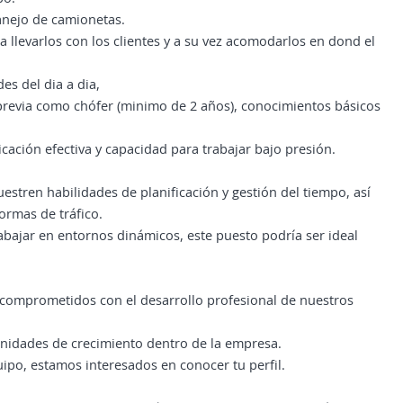
anejo de camionetas.
a llevarlos con los clientes y a su vez acomodarlos en dond el
es del dia a dia,
 previa como chófer (minimo de 2 años), conocimientos básicos
ación efectiva y capacidad para trabajar bajo presión.
tren habilidades de planificación y gestión del tiempo, así
rmas de tráfico.
rabajar en entornos dinámicos, este puesto podría ser ideal
comprometidos con el desarrollo profesional de nuestros
unidades de crecimiento dentro de la empresa.
uipo, estamos interesados en conocer tu perfil.