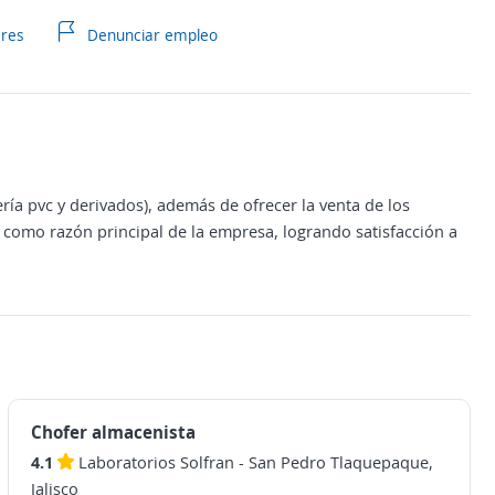
ares
Denunciar empleo
ría pvc y derivados), además de ofrecer la venta de los
 como razón principal de la empresa, logrando satisfacción a
Chofer almacenista
4.1
Laboratorios Solfran
-
San Pedro Tlaquepaque,
Jalisco