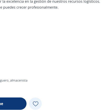
la excelencia en la gestión de nuestros recursos logísticos.
de puedes crecer profesionalmente.
eguero, almacenista
me