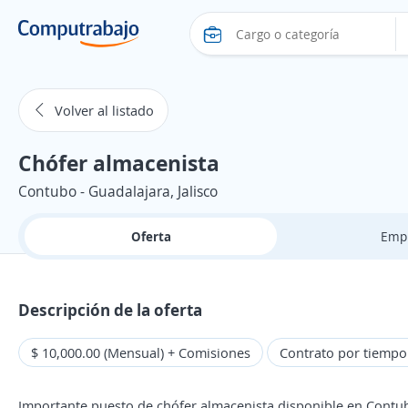
Volver al listado
Chófer almacenista
Contubo - Guadalajara, Jalisco
Oferta
Emp
Descripción de la oferta
$ 10,000.00 (Mensual) + Comisiones
Contrato por tiemp
Importante puesto de chófer almacenista disponible en Contu