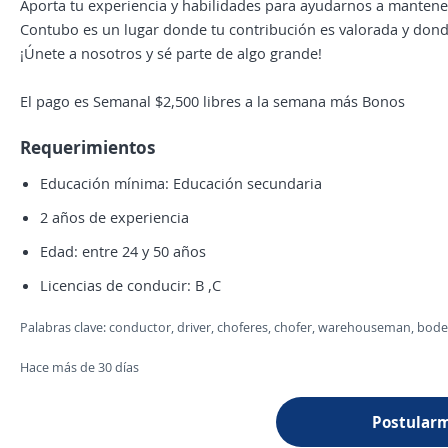
Aporta tu experiencia y habilidades para ayudarnos a mantener 
Contubo es un lugar donde tu contribución es valorada y don
¡Únete a nosotros y sé parte de algo grande!
El pago es Semanal $2,500 libres a la semana más Bonos
Requerimientos
Educación mínima: Educación secundaria
2 años de experiencia
Edad: entre 24 y 50 años
Licencias de conducir: B ,C
Palabras clave: conductor, driver, choferes, chofer, warehouseman, bod
Hace más de 30 días
Postular