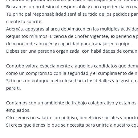
Buscamos un profesional responsable y con experiencia en m
Tu principal responsabilidad será el surtido de los pedidos par
cliente lo solicite.
Además, apoyaras al area de Almacen en las multiples actividad
Requisitos mínimos: Licencia de Chofer Vigentee, experiencia
de manejo de almacén y capacidad para trabajar en equipo.
Debes ser una persona organizada, con habilidades de comunic
Contubo valora especialmente a aquellos candidatos que demues
como un compromiso con la seguridad y el cumplimiento de no
Si tienes un enfoque meticuloso hacia los detalles y te gusta t
para ti.
Contamos con un ambiente de trabajo colaborativo y estamos 
empleados.
Ofrecemos un salario competitivo, beneficios sociales y oport
Si crees que tienes lo que se necesita para unirte a nuestro eq