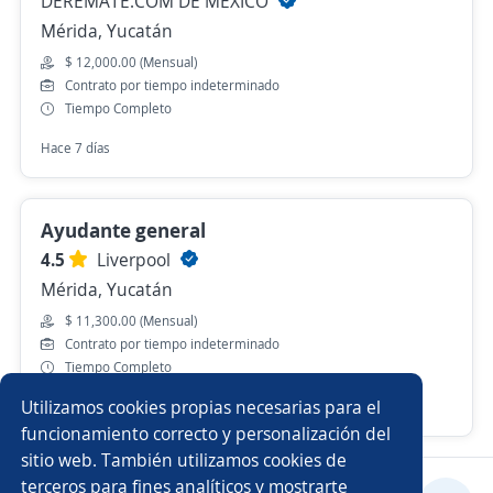
DEREMATE.COM DE MEXICO
Mérida, Yucatán
$ 12,000.00 (Mensual)
Contrato por tiempo indeterminado
Tiempo Completo
Hace 7 días
Ayudante general
4.5
Liverpool
Mérida, Yucatán
$ 11,300.00 (Mensual)
Contrato por tiempo indeterminado
Tiempo Completo
Utilizamos cookies propias necesarias para el
Hace 14 horas
funcionamiento correcto y personalización del
sitio web. También utilizamos cookies de
terceros para fines analíticos y mostrarte