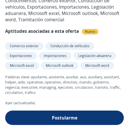
Conocimientos: Comercio exterior, Conducción de
vehículos, Exportaciones, Importaciones, Legislación
aduanera, Microsoft excel, Microsoft outlook, Microsoft
word, Tramitación comercial
Aptitudes asociadas a esta oferta
Nuevo
Comercio exterior
Conducción de vehículos
Exportaciones
Importaciones
Legislación aduanera
Microsoft excel
Microsoft outlook
Microsoft word
Palabras clave: ayudante, asistente, auxiliar, aux, auxiliary, assistant,
helper, aide, operative, operativo, directivo, mando, gobierno,
regencia, executive, managing, ejecutivo, circulacion, transito, traffic,
circulation, trafico
Ayer (actualizada)
Postularme