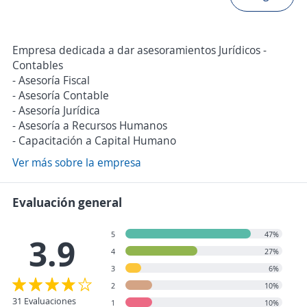
Empresa dedicada a dar asesoramientos Jurídicos -
Contables
- Asesoría Fiscal
- Asesoría Contable
- Asesoría Jurídica
- Asesoría a Recursos Humanos
- Capacitación a Capital Humano
Ver más sobre la empresa
Evaluación general
5
47%
3.9
4
27%
3
6%
2
10%
31 Evaluaciones
1
10%