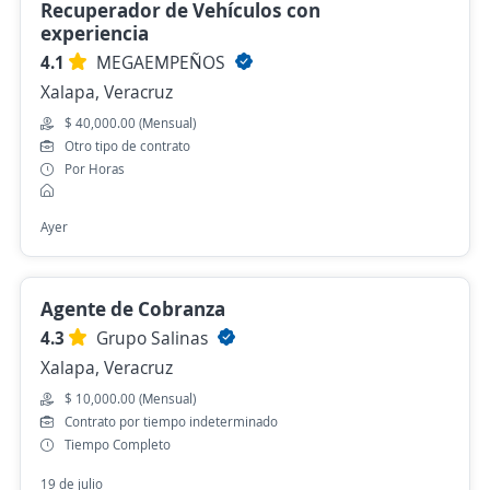
Recuperador de Vehículos con
experiencia
4.1
MEGAEMPEÑOS
Xalapa, Veracruz
$ 40,000.00 (Mensual)
Otro tipo de contrato
Por Horas
Ayer
Agente de Cobranza
4.3
Grupo Salinas
Xalapa, Veracruz
$ 10,000.00 (Mensual)
Contrato por tiempo indeterminado
Tiempo Completo
19 de julio