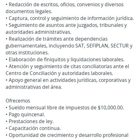
• Redacción de escritos, oficios, convenios y diversos
documentos legales.
• Captura, control y seguimiento de información jurídica.
• Seguimiento de asuntos ante juzgados, tribunales y
autoridades administrativas.
• Realización de trámites ante dependencias
gubernamentales, incluyendo SAT, SEFIPLAN, SECTUR y
otras instituciones.
• Elaboración de finiquitos y liquidaciones laborales.
• Atención y seguimiento de citas conciliatorias ante el
Centro de Conciliación y autoridades laborales.
• Apoyo general en actividades jurídicas, corporativas y
administrativas del área.
Ofrecemos
• Sueldo mensual libre de impuestos de $10,000.00.
• Pago quincenal.
• Prestaciones de ley.
• Capacitación continua.
• Oportunidad de crecimiento y desarrollo profesional