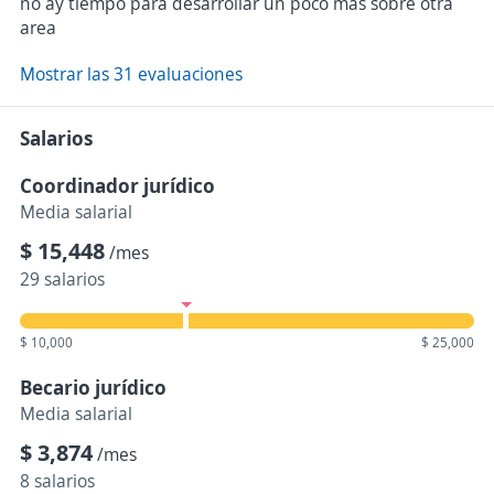
no ay tiempo para desarrollar un poco más sobre otra
area
Mostrar las 31 evaluaciones
Salarios
Coordinador jurídico
Media salarial
$ 15,448
/mes
29 salarios
$ 10,000
$ 25,000
Becario jurídico
Media salarial
$ 3,874
/mes
8 salarios