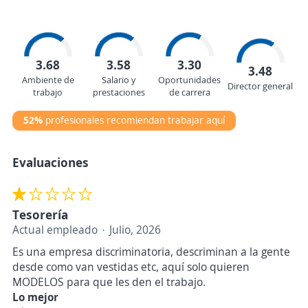
3.68
3.58
3.30
3.48
Ambiente de
Salario y
Oportunidades
Director general
trabajo
prestaciones
de carrera
52%
profesionales recomiendan trabajar aquí
Evaluaciones
Tesorería
Actual empleado
Julio, 2026
Es una empresa discriminatoria, descriminan a la gente
desde como van vestidas etc, aquí solo quieren
MODELOS para que les den el trabajo.
Lo mejor