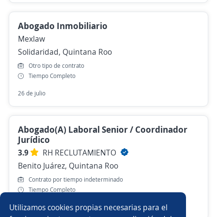
Abogado Inmobiliario
Mexlaw
Solidaridad, Quintana Roo
Otro tipo de contrato
Tiempo Completo
26 de julio
Abogado(A) Laboral Senior / Coordinador
Jurídico
3.9
RH RECLUTAMIENTO
Benito Juárez, Quintana Roo
Contrato por tiempo indeterminado
Tiempo Completo
Utilizamos cookies propias necesarias para el
Hace 6 días