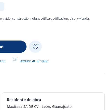
n
er, aide, construction, obra, edificar, edificacion, piso, vivienda,
me
ares
Denunciar empleo
Residente de obra
Maxicasa SA DE CV
-
León, Guanajuato