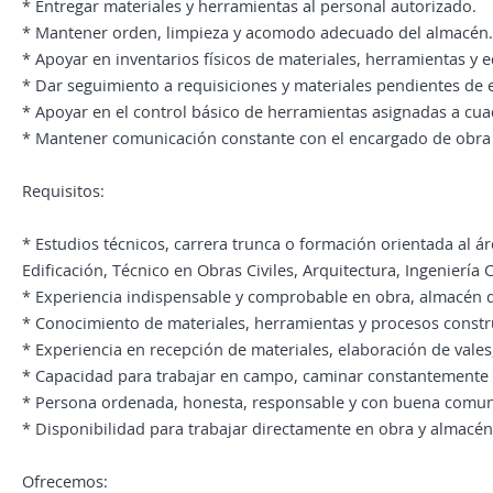
* Entregar materiales y herramientas al personal autorizado.
* Mantener orden, limpieza y acomodo adecuado del almacén.
* Apoyar en inventarios físicos de materiales, herramientas y 
* Dar seguimiento a requisiciones y materiales pendientes de 
* Apoyar en el control básico de herramientas asignadas a cuad
* Mantener comunicación constante con el encargado de obra
Requisitos:
* Estudios técnicos, carrera trunca o formación orientada al á
Edificación, Técnico en Obras Civiles, Arquitectura, Ingeniería Ci
* Experiencia indispensable y comprobable en obra, almacén de
* Conocimiento de materiales, herramientas y procesos constr
* Experiencia en recepción de materiales, elaboración de vales,
* Capacidad para trabajar en campo, caminar constantemente y
* Persona ordenada, honesta, responsable y con buena comun
* Disponibilidad para trabajar directamente en obra y almacén
Ofrecemos: