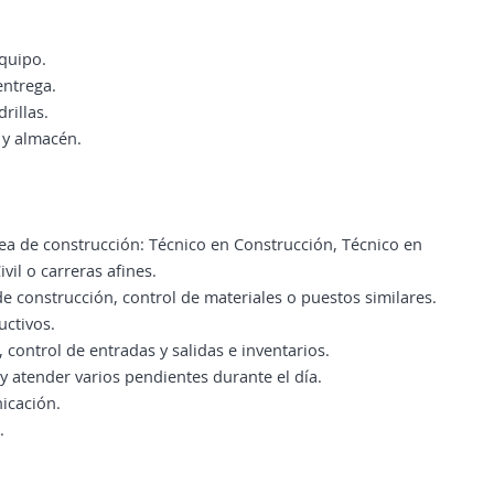
equipo.
entrega.
rillas.
 y almacén.
rea de construcción: Técnico en Construcción, Técnico en
vil o carreras afines.
 construcción, control de materiales o puestos similares.
uctivos.
 control de entradas y salidas e inventarios.
 atender varios pendientes durante el día.
icación.
.