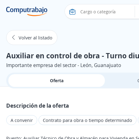
Volver al listado
Auxiliar en control de obra - Turno d
Importante empresa del sector - León, Guanajuato
Oferta
Descripción de la oferta
A convenir
Contrato para obra o tiempo determinado
Puesto: Auxiliar Técnico de Obra y Almacén para Vivienda en S