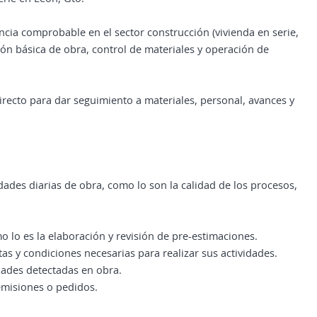
ia comprobable en el sector construcción (vivienda en serie,
ión básica de obra, control de materiales y operación de
recto para dar seguimiento a materiales, personal, avances y
idades diarias de obra, como lo son la calidad de los procesos,
o lo es la elaboración y revisión de pre-estimaciones.
as y condiciones necesarias para realizar sus actividades.
idades detectadas en obra.
remisiones o pedidos.