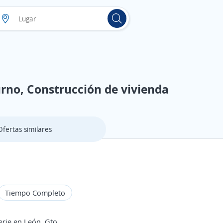
iurno, Construcción de vivienda
Ofertas similares
Tiempo Completo
erie en León, Gto.