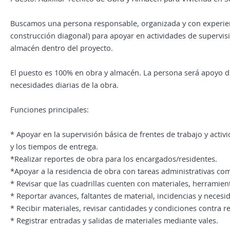
Buscamos una persona responsable, organizada y con experienc
construcción diagonal) para apoyar en actividades de supervis
almacén dentro del proyecto.
El puesto es 100% en obra y almacén. La persona será apoyo di
necesidades diarias de la obra.
Funciones principales:
* Apoyar en la supervisión básica de frentes de trabajo y activ
y los tiempos de entrega.
*Realizar reportes de obra para los encargados/residentes.
*Apoyar a la residencia de obra con tareas administrativas com
* Revisar que las cuadrillas cuenten con materiales, herramient
* Reportar avances, faltantes de material, incidencias y neces
* Recibir materiales, revisar cantidades y condiciones contra 
* Registrar entradas y salidas de materiales mediante vales.