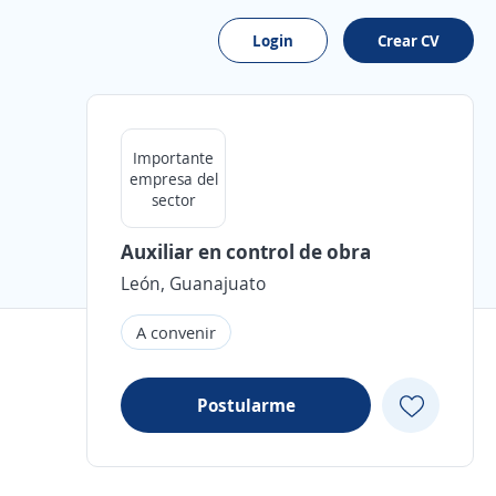
Login
Crear CV
Importante
empresa del
sector
Auxiliar en control de obra
León, Guanajuato
A convenir
Postularme