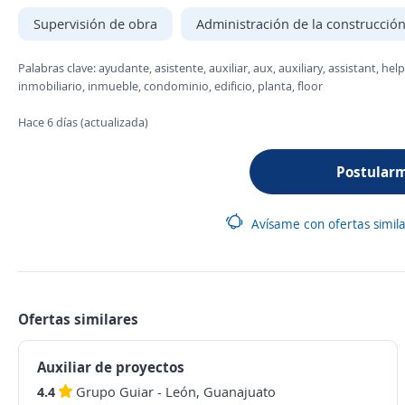
Supervisión de obra
Administración de la construcció
Palabras clave: ayudante, asistente, auxiliar, aux, auxiliary, assistant, help
inmobiliario, inmueble, condominio, edificio, planta, floor
Hace 6 días (actualizada)
Postular
Avísame con ofertas simil
Ofertas similares
Auxiliar de proyectos
4.4
Grupo Guiar
-
León, Guanajuato