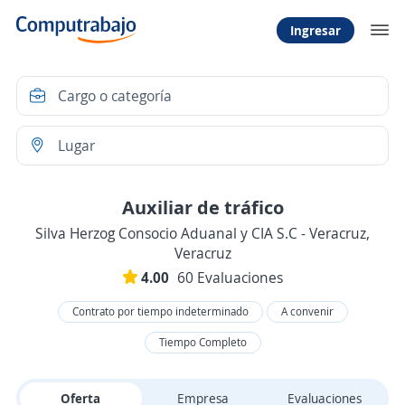
Ingresar
Auxiliar de tráfico
Silva Herzog Consocio Aduanal y CIA S.C - Veracruz,
Veracruz
4.00
60 Evaluaciones
Contrato por tiempo indeterminado
A convenir
Tiempo Completo
Oferta
Empresa
Evaluaciones