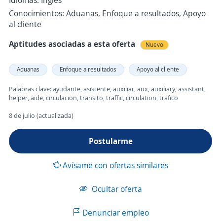
Idiomas: Inglés
Conocimientos: Aduanas, Enfoque a resultados, Apoyo
al cliente
Aptitudes asociadas a esta oferta
Nuevo
Aduanas
Enfoque a resultados
Apoyo al cliente
Palabras clave: ayudante, asistente, auxiliar, aux, auxiliary, assistant,
helper, aide, circulacion, transito, traffic, circulation, trafico
8 de julio (actualizada)
Postularme
Avísame con ofertas similares
Ocultar oferta
Denunciar empleo