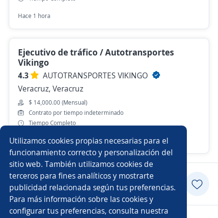
Hace 1 hora
Ejecutivo de tráfico / Autotransportes
Vikingo
4.3
AUTOTRANSPORTES VIKINGO
Veracruz, Veracruz
$ 14,000.00 (Mensual)
Contrato por tiempo indeterminado
Tiempo Completo
Utilizamos cookies propias necesarias para el
Hace 2 días
funcionamiento correcto y personalización del
sitio web. También utilizamos cookies de
terceros para fines analíticos y mostrarte
Postularme
publicidad relacionada según tus preferencias.
Para más información sobre las cookies y
configurar tus preferencias, consulta nuestra