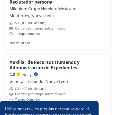
Reclutador personal
Milenium Grupo Hotelero Mexicano
Monterrey, Nuevo León
$ 16,000.00 (Mensual)
Contrato por tiempo indeterminado
Tiempo Completo
Más de 30 días
Auxiliar de Recursos Humanos y
Administración de Expedientes
4.2
Kelly
General Escobedo, Nuevo León
$ 14,400.00 (Mensual)
Contrato por tiempo indeterminado
Tiempo Completo
Utilizamos cookies propias necesarias para el
Hace 4 horas
funcionamiento correcto y personalización del