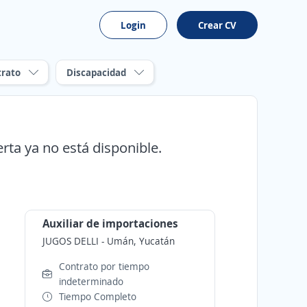
Login
Crear CV
trato
Discapacidad
erta ya no está disponible.
Auxiliar de importaciones
JUGOS DELLI
-
Umán, Yucatán
Contrato por tiempo
indeterminado
Tiempo Completo