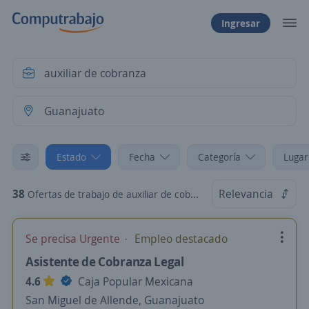
Ingresar
Estado
Fecha
Categoría
Lugar
38
Relevancia
Ofertas de trabajo de auxiliar de cobranza en Guanajuato
Se precisa Urgente
Empleo destacado
Asistente de Cobranza Legal
4.6
Caja Popular Mexicana
San Miguel de Allende, Guanajuato