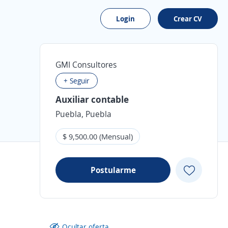
Login
Crear CV
GMI Consultores
+ Seguir
Auxiliar contable
Puebla, Puebla
$ 9,500.00 (Mensual)
Postularme
Ocultar oferta