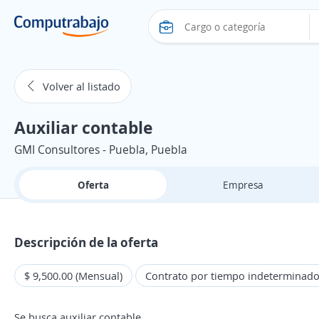
Volver al listado
Auxiliar contable
GMI Consultores - Puebla, Puebla
Oferta
Empresa
Descripción de la oferta
$ 9,500.00 (Mensual)
Contrato por tiempo indeterminad
Se busca auxiliar contable