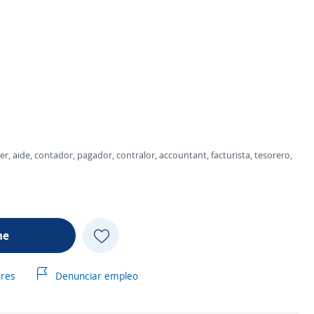
lper, aide, contador, pagador, contralor, accountant, facturista, tesorero,
me
ares
Denunciar empleo