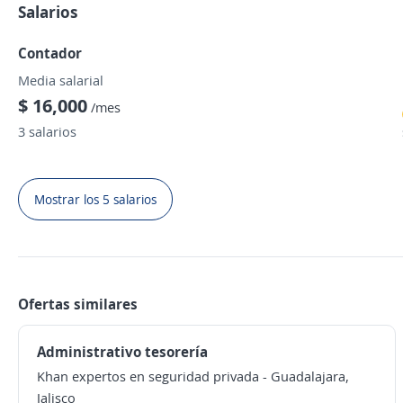
Salarios
Contador
Media salarial
$ 16,000
/mes
3 salarios
Mostrar los 5 salarios
Ofertas similares
Administrativo tesorería
Khan expertos en seguridad privada
-
Guadalajara,
Jalisco