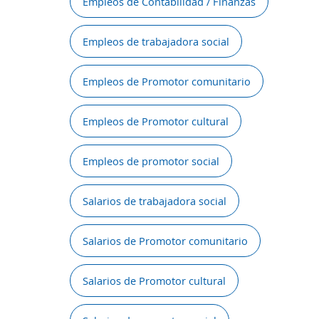
Empleos de Contabilidad / Finanzas
Empleos de trabajadora social
Empleos de Promotor comunitario
Empleos de Promotor cultural
Empleos de promotor social
Salarios de trabajadora social
Salarios de Promotor comunitario
Salarios de Promotor cultural