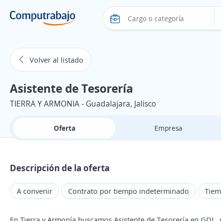
Volver al listado
Asistente de Tesorería
TIERRA Y ARMONIA - Guadalajara, Jalisco
Oferta
Empresa
Descripción de la oferta
A convenir
Contrato por tiempo indeterminado
Tiem
En Tierra y Armonía buscamos Asistente de Tesorería en GDL, 