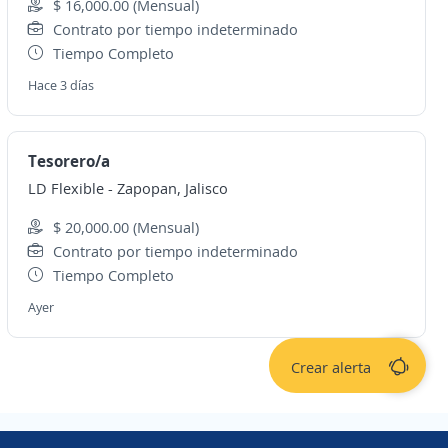
$ 16,000.00 (Mensual)
Contrato por tiempo indeterminado
Tiempo Completo
Hace 3 días
Tesorero/a
LD Flexible
-
Zapopan, Jalisco
$ 20,000.00 (Mensual)
Contrato por tiempo indeterminado
Tiempo Completo
Ayer
Crear alerta
Copyright 2014 - 2026 DGNET LTD.