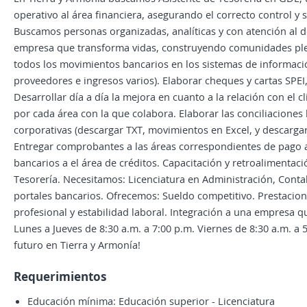
operativo al área financiera, asegurando el correcto control y 
Buscamos personas organizadas, analíticas y con atención al d
empresa que transforma vidas, construyendo comunidades plena
todos los movimientos bancarios en los sistemas de informació
proveedores e ingresos varios). Elaborar cheques y cartas SPEI,
Desarrollar día a día la mejora en cuanto a la relación con el 
por cada área con la que colabora. Elaborar las conciliacione
corporativas (descargar TXT, movimientos en Excel, y descargar
Entregar comprobantes a las áreas correspondientes de pago 
bancarios a el área de créditos. Capacitación y retroalimentac
Tesorería. Necesitamos: Licenciatura en Administración, Conta
portales bancarios. Ofrecemos: Sueldo competitivo. Prestacion
profesional y estabilidad laboral. Integración a una empresa q
Lunes a Jueves de 8:30 a.m. a 7:00 p.m. Viernes de 8:30 a.m. a 
futuro en Tierra y Armonía!
Requerimientos
Educación mínima: Educación superior - Licenciatura