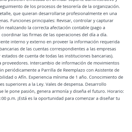
seguimiento de los procesos de tesorería de la organización.
etalle, que quieran desarrollarse profesionalmente en una
s. Funciones principales: Revisar, controlar y capturar
n realizando la correcta afectación contable (pago a
 coordinar las firmas de las operaciones del día a día.
cliente interno y externo en proveer la información requerida
s bancarias de las cuentas correspondientes a las empresas
 estados de cuenta de todas las instituciones bancarias).
a proveedores. Intercambio de información de movimientos
ión periódicamente a Parrilla de Reemplazo con Asistente de
bilidad o Afín. Experiencia mínima de 1 año. Conocimiento de
es superiores a la Ley. Vales de despensa. Desarrollo
ue le pone pasión, genera armonía y diseña el futuro. Horario:
5:00 p.m. ¡Está es la oportunidad para comenzar a diseñar tu