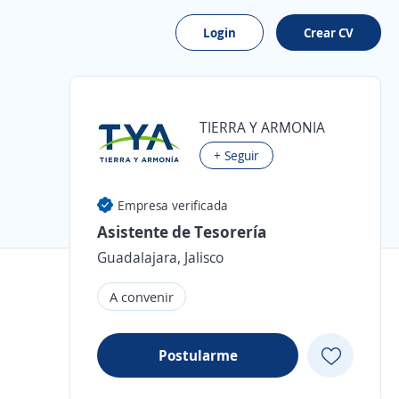
Login
Crear CV
TIERRA Y ARMONIA
+ Seguir
Empresa verificada
Asistente de Tesorería
Guadalajara, Jalisco
A convenir
Postularme