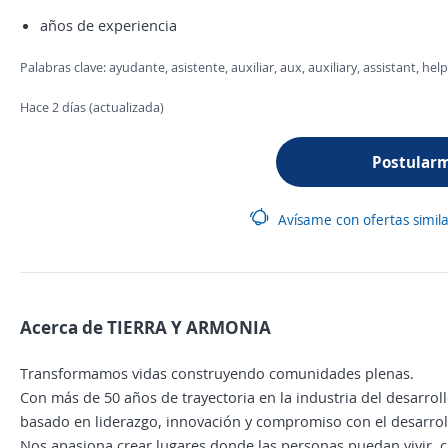
años de experiencia
Palabras clave: ayudante, asistente, auxiliar, aux, auxiliary, assistant, hel
Hace 2 días (actualizada)
Postular
Avísame con ofertas simil
Acerca de TIERRA Y ARMONIA
Transformamos vidas construyendo comunidades plenas.
Con más de 50 años de trayectoria en la industria del desarrol
basado en liderazgo, innovación y compromiso con el desarrollo
Nos apasiona crear lugares donde las personas puedan vivir, c