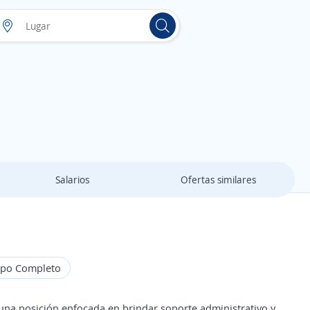
Salarios
Ofertas similares
po Completo
una posición enfocada en brindar soporte administrativo y