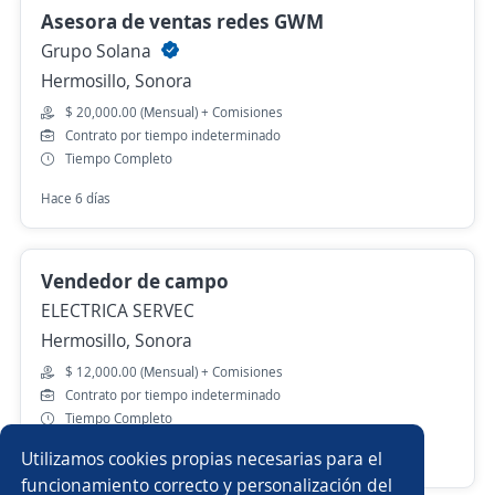
Asesora de ventas redes GWM
Grupo Solana
Hermosillo, Sonora
$ 20,000.00 (Mensual) + Comisiones
Contrato por tiempo indeterminado
Tiempo Completo
Hace 6 días
Vendedor de campo
ELECTRICA SERVEC
Hermosillo, Sonora
$ 12,000.00 (Mensual) + Comisiones
Contrato por tiempo indeterminado
Tiempo Completo
Utilizamos cookies propias necesarias para el
Hace 2 días
funcionamiento correcto y personalización del