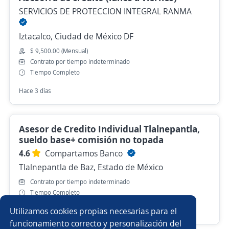
SERVICIOS DE PROTECCION INTEGRAL RANMA
Iztacalco, Ciudad de México DF
$ 9,500.00 (Mensual)
Contrato por tiempo indeterminado
Tiempo Completo
Hace 3 días
Asesor de Credito Individual Tlalnepantla,
sueldo base+ comisión no topada
4.6
Compartamos Banco
Tlalnepantla de Baz, Estado de México
Contrato por tiempo indeterminado
Tiempo Completo
Utilizamos cookies propias necesarias para el
Hace 1 hora
funcionamiento correcto y personalización del