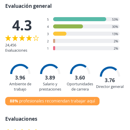
Evaluación general
4.3
5
53%
4
30%
3
13%
2
2%
24,456
1
2%
Evaluaciones
3.96
3.89
3.60
3.76
Ambiente de
Salario y
Oportunidades
Director general
trabajo
prestaciones
de carrera
88%
profesionales recomiendan trabajar aquí
Evaluaciones