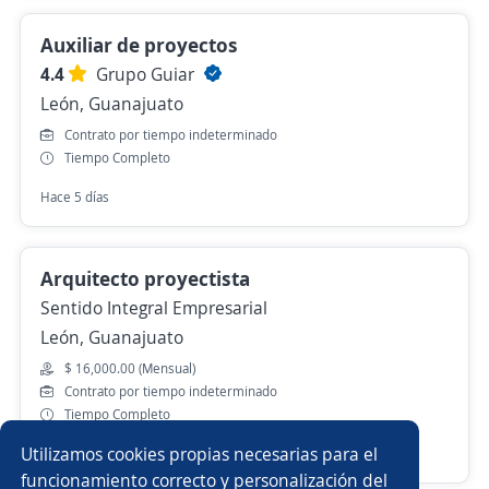
Auxiliar de proyectos
4.4
Grupo Guiar
León, Guanajuato
Contrato por tiempo indeterminado
Tiempo Completo
Hace 5 días
Arquitecto proyectista
Sentido Integral Empresarial
León, Guanajuato
$ 16,000.00 (Mensual)
Contrato por tiempo indeterminado
Tiempo Completo
Utilizamos cookies propias necesarias para el
Más de 30 días
funcionamiento correcto y personalización del