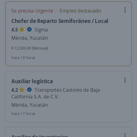
Se precisa Urgente
Empleo destacado
Chofer de Reparto Semiforáneo / Local
4.5
Sigma
Mérida, Yucatán
$ 12,500.00 (Mensual)
Hace 18 horas
Auxiliar logística
4.2
Transportes Castores de Baja
California S.A. de C.V.
Mérida, Yucatán
Hace 17 horas