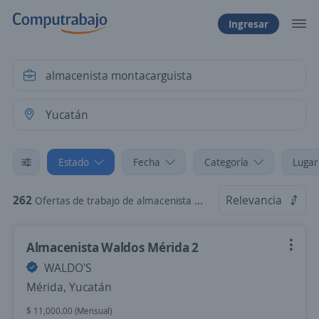
Ingresar
Estado
Fecha
Categoría
Lugar
262
Relevancia
Ofertas de trabajo de almacenista montacarguista en Yucatán
Almacenista Waldos Mérida 2
WALDO'S
Mérida, Yucatán
$ 11,000.00 (Mensual)