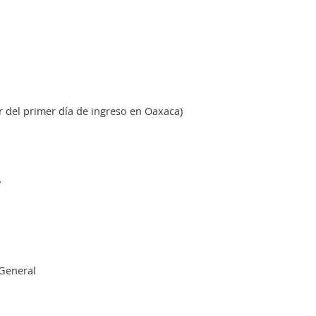
tir del primer día de ingreso en Oaxaca)
A
 General