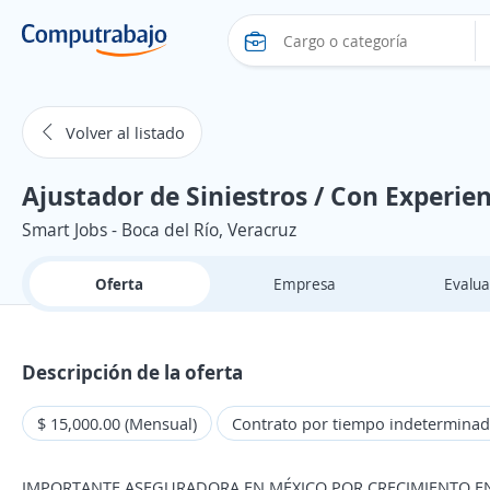
Volver al listado
Ajustador de Siniestros / Con Experie
Smart Jobs - Boca del Río, Veracruz
Oferta
Empresa
Evalua
Descripción de la oferta
$ 15,000.00 (Mensual)
Contrato por tiempo indetermina
IMPORTANTE ASEGURADORA EN MÉXICO POR CRECIMIENTO E