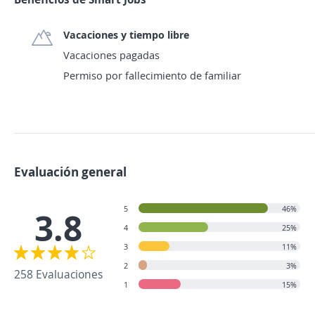
Vacaciones y tiempo libre
Vacaciones pagadas
Permiso por fallecimiento de familiar
Evaluación general
5
46%
3.8
4
25%
3
11%
2
3%
258 Evaluaciones
1
15%