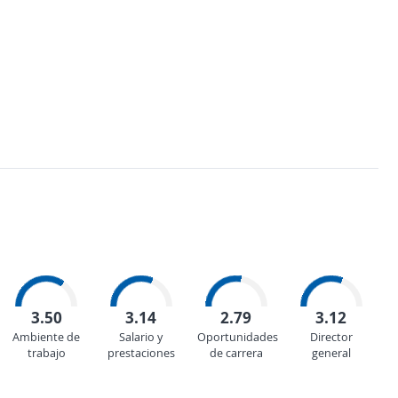
3.50
3.14
2.79
3.12
Ambiente de
Salario y
Oportunidades
Director
trabajo
prestaciones
de carrera
general