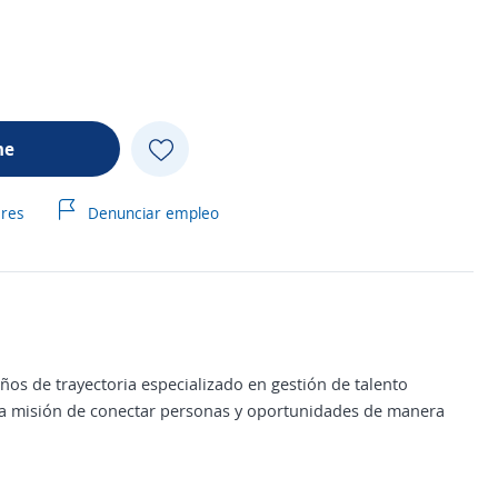
me
ares
Denunciar empleo
os de trayectoria especializado en gestión de talento
la misión de conectar personas y oportunidades de manera