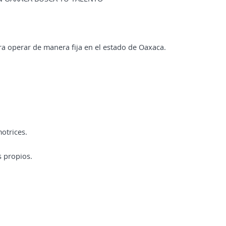
a operar de manera fija en el estado de Oaxaca.
otrices.
s propios.