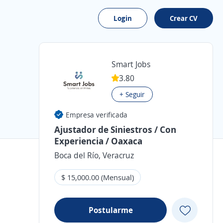
Login
Crear CV
Smart Jobs
3.80
+ Seguir
Empresa verificada
Ajustador de Siniestros / Con
Experiencia / Oaxaca
Boca del Río, Veracruz
$ 15,000.00 (Mensual)
Postularme