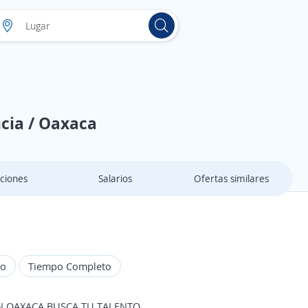
ncia / Oaxaca
ciones
Salarios
Ofertas similares
do
Tiempo Completo
N OAXACA BUSCA TU TALENTO