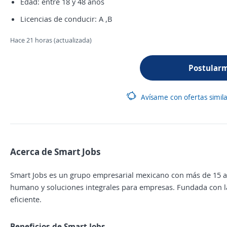
Edad: entre 18 y 48 años
Licencias de conducir: A ,B
Hace 21 horas (actualizada)
Postular
Avísame con ofertas simil
Acerca de Smart Jobs
Smart Jobs es un grupo empresarial mexicano con más de 15 añ
humano y soluciones integrales para empresas. Fundada con 
eficiente.
Beneficios de Smart Jobs