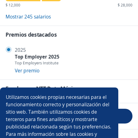
$ 12,000
$ 28,000
Mostrar 245 salarios
Premios destacados
2025
Top Employer 2025
Top Employers Institute
Ver premio
Empleos en NTT Data México
Utilizamos cookies propias necesarias para el
funcionamiento correcto y personalización del
sitio web. También utilizamos cookies de
Evaluar empresa
terceros para fines analíticos y mostrarte
publicidad relacionada según tus preferencias.
Para más información sobre las cookies y
Copyright 2014 - 2026 DGNET LTD.