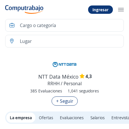
Ingresar
4,3
NTT Data México
RRHH / Personal
385 Evaluaciones
1,041 seguidores
+ Seguir
La empresa
Ofertas
Evaluaciones
Salarios
Entrevist