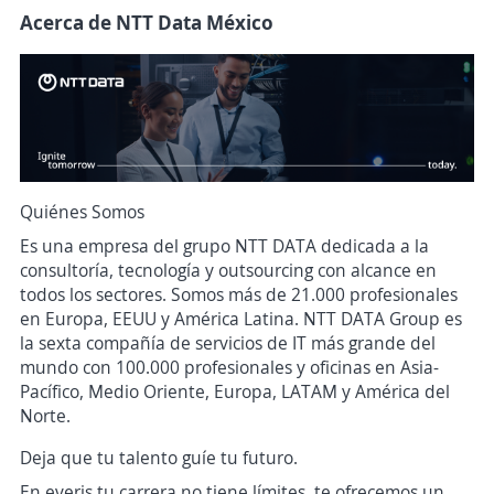
Acerca de NTT Data México
Quiénes Somos
Es una empresa del grupo NTT DATA dedicada a la
consultoría, tecnología y outsourcing con alcance en
todos los sectores. Somos más de 21.000 profesionales
en Europa, EEUU y América Latina. NTT DATA Group es
la sexta compañía de servicios de IT más grande del
mundo con 100.000 profesionales y oficinas en Asia-
Pacífico, Medio Oriente, Europa, LATAM y América del
Norte.
Deja que tu talento guíe tu futuro.
En everis tu carrera no tiene límites, te ofrecemos un