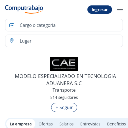
Ingresar
MODELO ESPECIALIZADO EN TECNOLOGIA
ADUANERA S.C
Transporte
514 seguidores
+ Seguir
La empresa
Ofertas
Salarios
Entrevistas
Beneficios