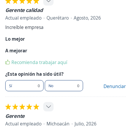
Gerente calidad
Actual empleado
Querétaro
Agosto, 2026
Increíble empresa
Lo mejor
A mejorar
Recomienda trabajar aquí
¿Esta opinión ha sido útil?
Sí
0
No
0
Denunciar
Gerente
Actual empleado
Michoacán
Julio, 2026