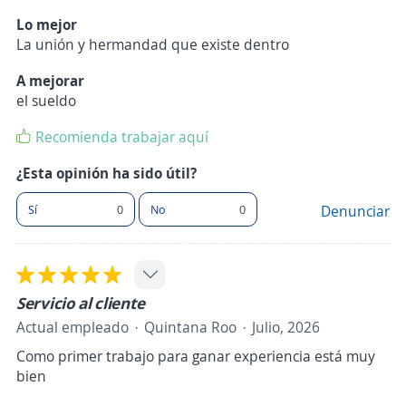
Lo mejor
La unión y hermandad que existe dentro
A mejorar
el sueldo
Recomienda trabajar aquí
¿Esta opinión ha sido útil?
Sí
0
No
0
Denunciar
Servicio al cliente
Actual empleado
Quintana Roo
Julio, 2026
Como primer trabajo para ganar experiencia está muy
bien