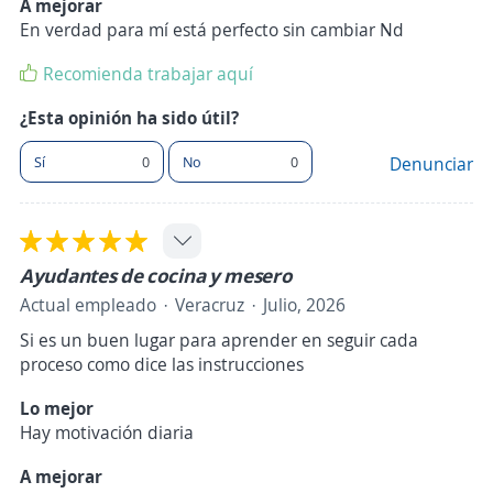
A mejorar
En verdad para mí está perfecto sin cambiar Nd
Recomienda trabajar aquí
¿Esta opinión ha sido útil?
Sí
0
No
0
Denunciar
Ayudantes de cocina y mesero
Actual empleado
Veracruz
Julio, 2026
Si es un buen lugar para aprender en seguir cada
proceso como dice las instrucciones
Lo mejor
Hay motivación diaria
A mejorar