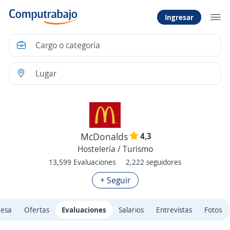
Ingresar
4,3
McDonalds
Hostelería / Turismo
13,599 Evaluaciones
2,222 seguidores
+ Seguir
resa
Ofertas
Evaluaciones
Salarios
Entrevistas
Fotos