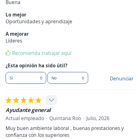
Buena
Lo mejor
Oportunidades y aprendizaje
A mejorar
Líderes
Recomienda trabajar aquí
¿Esta opinión ha sido útil?
Sí
0
No
0
Denunciar
Ayudante general
Actual empleado
Quintana Roo
Julio, 2026
Muy buen ambiente laboral , buenas prestaciones y
confianza con los superiores