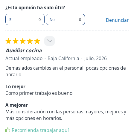
¿Esta opinión ha sido útil?
Sí
0
No
0
Denunciar
Auxiliar cocina
Actual empleado
Baja California
Julio, 2026
Demasiados cambios en el personal, pocas opciones de
horario.
Lo mejor
Como primer trabajo es bueno
A mejorar
Más consideración con las personas mayores, mejores y
más opciones en horarios.
Recomienda trabajar aquí