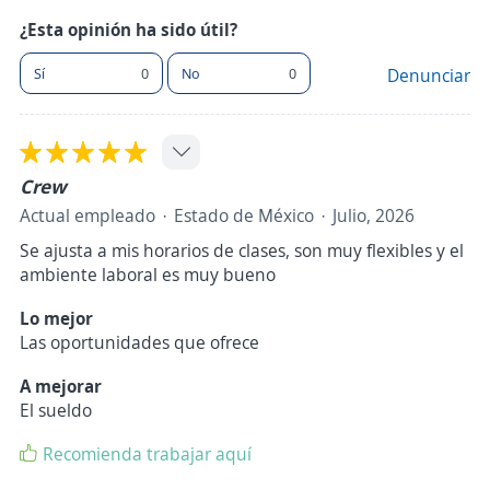
¿Esta opinión ha sido útil?
Sí
0
No
0
Denunciar
Crew
Actual empleado
Estado de México
Julio, 2026
Se ajusta a mis horarios de clases, son muy flexibles y el
ambiente laboral es muy bueno
Lo mejor
Las oportunidades que ofrece
A mejorar
El sueldo
Recomienda trabajar aquí