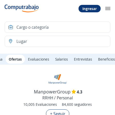
Ingresar
sa
Ofertas
Evaluaciones
Salarios
Entrevistas
Beneficios
ManpowerGroup
4.3
RRHH / Personal
10,005 Evaluaciones
84,600 seguidores
+ Seguir