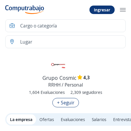
Ingresar
4,3
Grupo Cosmic
RRHH / Personal
1,604 Evaluaciones
2,309 seguidores
+ Seguir
La empresa
Ofertas
Evaluaciones
Salarios
Entrevist