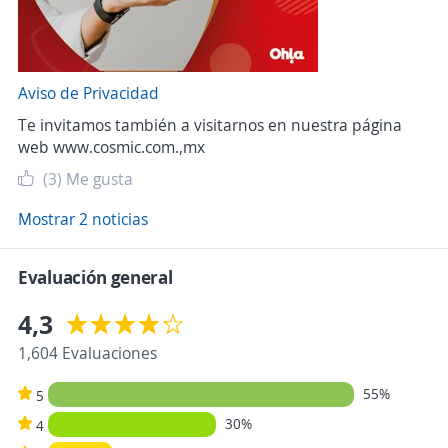
Aviso de Privacidad
Te invitamos también a visitarnos en nuestra página
web www.cosmic.com.,mx
(3)
Me gusta
Mostrar 2 noticias
Evaluación general
4,3
1,604 Evaluaciones
55%
5
30%
4