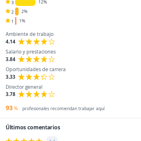
12%
3
2%
2
1%
1
Ambiente de trabajo
4.14
Salario y prestaciones
3.84
Oportunidades de carrera
3.33
Director general
3.78
93
%
profesionales recomiendan trabajar aquí
Últimos comentarios