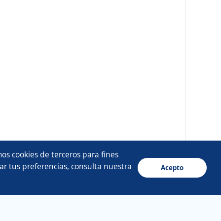
os cookies de terceros para fines
ar tus preferencias, consulta nuestra
Acepto