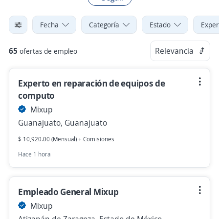
Fecha
Categoría
Estado
Exper
65
Relevancia
ofertas de empleo
Experto en reparación de equipos de
computo
Mixup
Guanajuato, Guanajuato
$ 10,920.00 (Mensual) + Comisiones
Hace 1 hora
Empleado General Mixup
Mixup