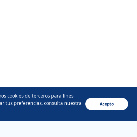
os cookies de terceros para fines
ar tus preferencias, consulta nuestra
Acepto