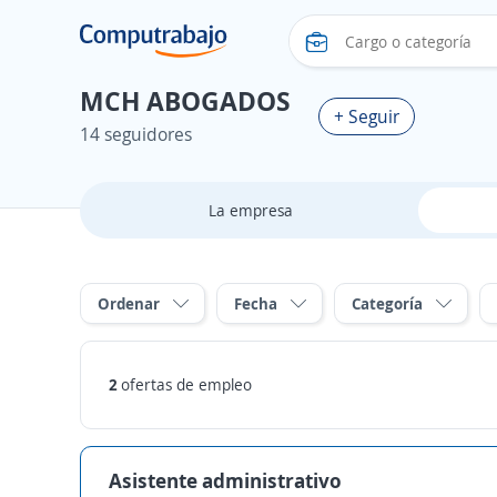
MCH ABOGADOS
+ Seguir
14 seguidores
La empresa
Ordenar
Fecha
Categoría
2
ofertas de empleo
Asistente administrativo