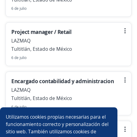
6 de julio
Project manager / Retail
LAZMAQ
Tultitlán, Estado de México
6 de julio
Encargado contabilidad y administracion
LAZMAQ
Tultitlán, Estado de México
6 de julio
Utilizamos cookies propias necesarias para el
funcionamiento correcto y personalización del
ayudante industrial
sitio web. También utilizamos cookies de