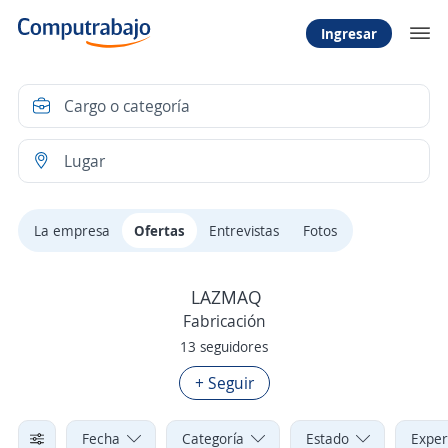
Ingresar
La empresa
Ofertas
Entrevistas
Fotos
LAZMAQ
Fabricación
13 seguidores
+ Seguir
Fecha
Categoría
Estado
Exper