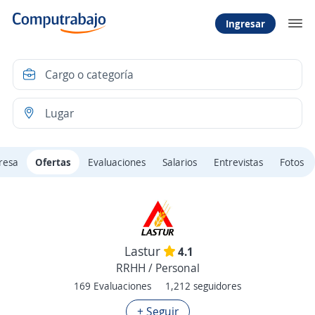
Ingresar
resa
Ofertas
Evaluaciones
Salarios
Entrevistas
Fotos
Lastur
4.1
RRHH / Personal
169 Evaluaciones
1,212 seguidores
+ Seguir