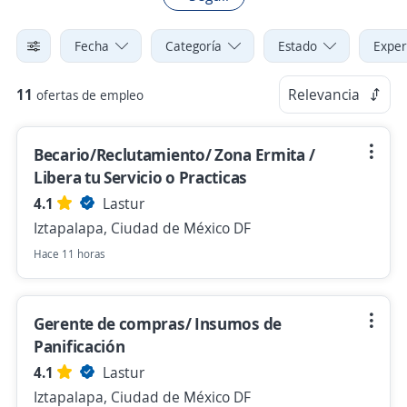
Fecha
Categoría
Estado
Exper
11
Relevancia
ofertas de empleo
Becario/Reclutamiento/ Zona Ermita /
Libera tu Servicio o Practicas
4.1
Lastur
Iztapalapa, Ciudad de México DF
Hace 11 horas
Gerente de compras/ Insumos de
Panificación
4.1
Lastur
Iztapalapa, Ciudad de México DF