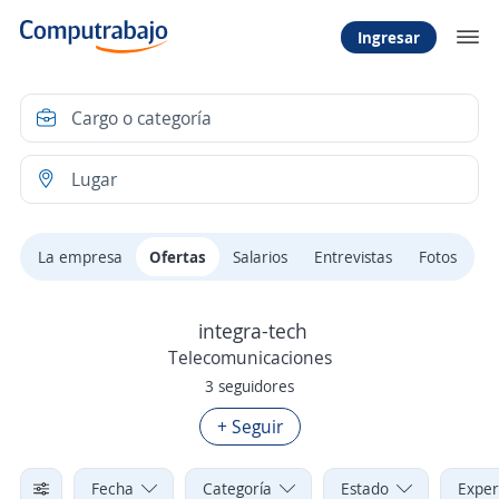
Ingresar
La empresa
Ofertas
Salarios
Entrevistas
Fotos
integra-tech
Telecomunicaciones
3 seguidores
+ Seguir
Fecha
Categoría
Estado
Exper