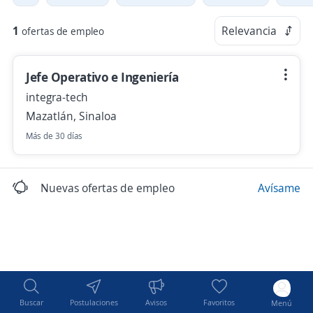
1
Relevancia
ofertas de empleo
Jefe Operativo e Ingeniería
integra-tech
Mazatlán, Sinaloa
Más de 30 días
Nuevas ofertas de empleo
Avísame
Buscar
Postulaciones
Avisos
Favoritos
Menú