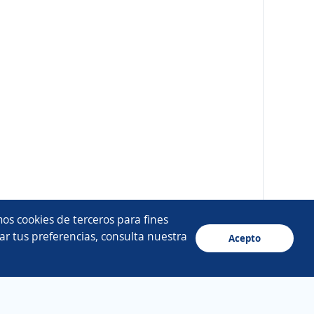
os cookies de terceros para fines
ar tus preferencias, consulta nuestra
Acepto