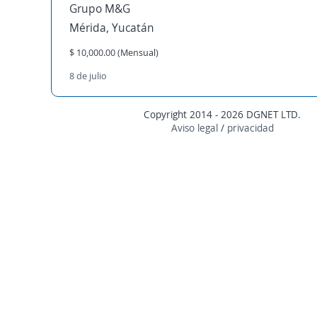
Grupo M&G
Mérida, Yucatán
$ 10,000.00 (Mensual)
8 de julio
Copyright 2014 - 2026 DGNET LTD.
Aviso legal
/
privacidad