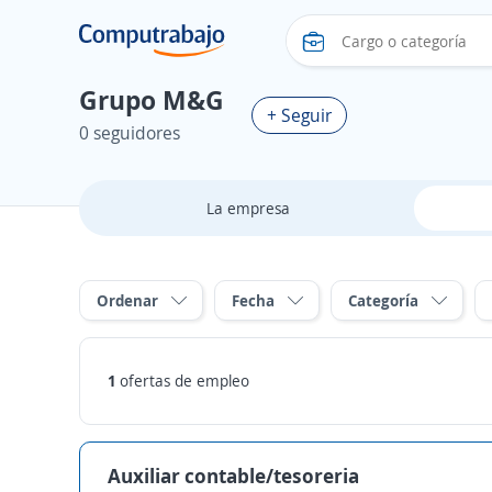
Grupo M&G
+ Seguir
0 seguidores
La empresa
Ordenar
Fecha
Categoría
1
ofertas de empleo
Auxiliar contable/tesoreria