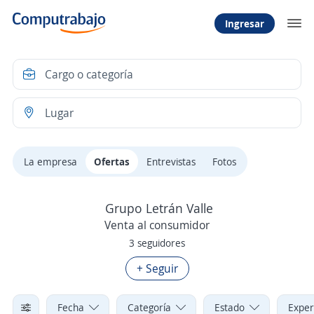
Ingresar
La empresa
Ofertas
Entrevistas
Fotos
Grupo Letrán Valle
Venta al consumidor
3 seguidores
+ Seguir
Fecha
Categoría
Estado
Exper