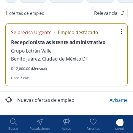
1
Relevancia
ofertas de empleo
Se precisa Urgente
Empleo destacado
Recepcionista asistente administrativo
Grupo Letrán Valle
Benito Juárez, Ciudad de México DF
$ 12,000.00 (Mensual)
Hace 7 días
Nuevas ofertas de empleo
Avísame
Buscar
Postulaciones
Avisos
Favoritos
Menú