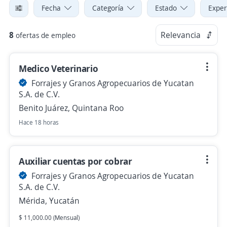
Fecha
Categoría
Estado
Exper
8
Relevancia
ofertas de empleo
Medico Veterinario
Forrajes y Granos Agropecuarios de Yucatan
S.A. de C.V.
Benito Juárez, Quintana Roo
Hace 18 horas
Auxiliar cuentas por cobrar
Forrajes y Granos Agropecuarios de Yucatan
S.A. de C.V.
Mérida, Yucatán
$ 11,000.00 (Mensual)