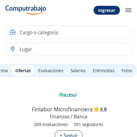
Ingresar
resa
Ofertas
Evaluaciones
Salarios
Entrevistas
Fotos
Finlabor Microfinanciera
3.9
Finanzas / Banca
289 Evaluaciones
301 seguidores
+ Seguir