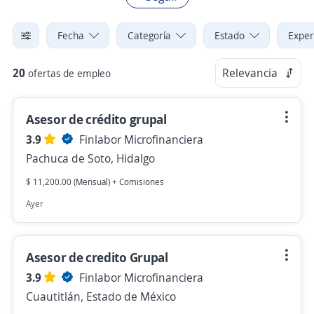
Fecha
Categoría
Estado
Exper
20
Relevancia
ofertas de empleo
Asesor de crédito grupal
3.9
Finlabor Microfinanciera
Pachuca de Soto, Hidalgo
$ 11,200.00 (Mensual) + Comisiones
Ayer
Asesor de credito Grupal
3.9
Finlabor Microfinanciera
Cuautitlán, Estado de México